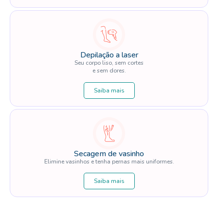
Depilação a laser
Seu corpo liso, sem cortes
e sem dores.
Saiba mais
Secagem de vasinho
Elimine vasinhos e tenha pernas mais uniformes.
Saiba mais