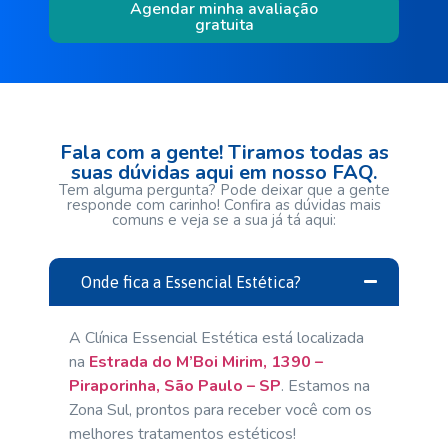
Agendar minha avaliação
gratuita
Fala com a gente! Tiramos todas as
suas dúvidas aqui em nosso FAQ.
Tem alguma pergunta? Pode deixar que a gente
responde com carinho! Confira as dúvidas mais
comuns e veja se a sua já tá aqui:
Onde fica a Essencial Estética?
A Clínica Essencial Estética está localizada
na
Estrada do M’Boi Mirim, 1390 –
Piraporinha, São Paulo – SP
. Estamos na
Zona Sul, prontos para receber você com os
melhores tratamentos estéticos!