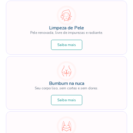
Limpeza de Pele
Pele renovada, livre de impurezas e radiante.
Saiba mais
Bumbum na nuca
Seu corpo liso, sem cortes e sem dores.
Saiba mais