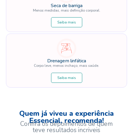
Seca de barriga
Menos medidas, mais definição corporal.
Saiba mais
Drenagem linfática
Corpo leve, menos inchaço, mais saúde.
Saiba mais
Quem já viveu a experiência
Essencial, recomenda!
Confira os depoimentos de quem
teve resultados incriveis