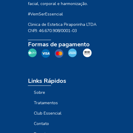
facial, corporal e harmonização.
#VemSerEssencial
Clinica de Estetica Piraporinha LTDA
CNPJ: 46.670.908/0001-03
Formas de pagamento
Links Rápidos
Sobre
Tratamentos
Club Essencial
Contato